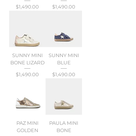
Precio
Precio
$1,490.00
$1,490.00
SUNNY MINI
SUNNY MINI
BONE LIZARD
BLUE
Precio
Precio
$1,490.00
$1,490.00
PAZ MINI
PAULA MINI
GOLDEN
BONE