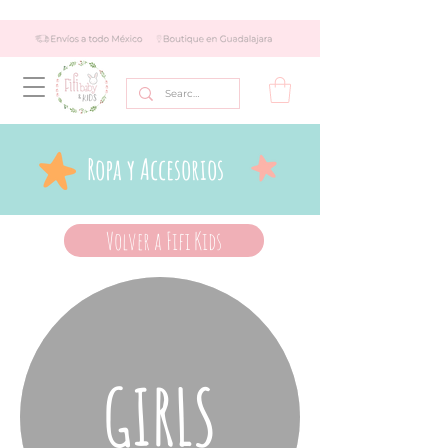
Ropa y Accesorios
Volver a Fifi Kids
GIRLS