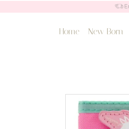
Home
New Born