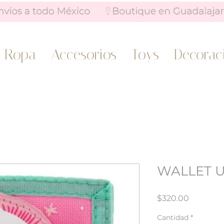
Ropa
Accesorios
Toys
Decorac
WALLET 
Precio
$320.00
Cantidad
*