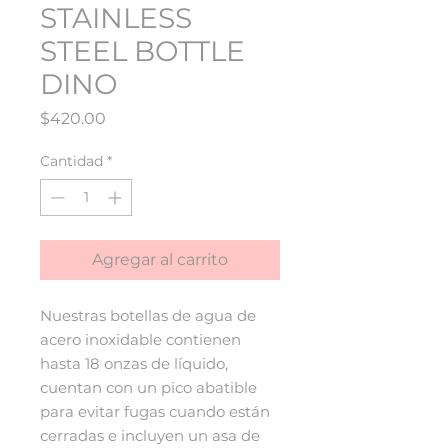
STAINLESS
STEEL BOTTLE
DINO
Precio
$420.00
Cantidad
*
Agregar al carrito
Nuestras botellas de agua de
acero inoxidable contienen
hasta 18 onzas de líquido,
cuentan con un pico abatible
para evitar fugas cuando están
cerradas e incluyen un asa de