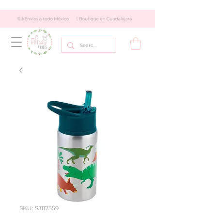
SKU: SJ117559