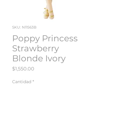
SKU: N11563B
Poppy Princess
Strawberry
Blonde Ivory
Precio
$1,550.00
Cantidad
*
Agregar al carrito