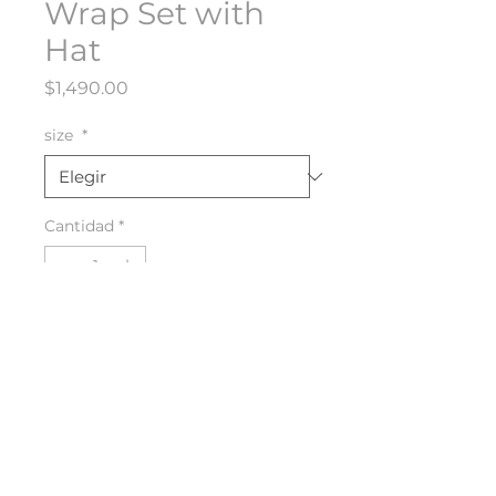
Wrap Set with
Hat
Precio
$1,490.00
size
*
Cantidad
*
Agregar al carrito
​Términos y condiciones
Contacto