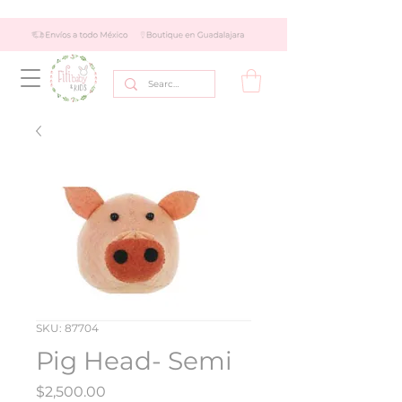
SKU: 87704
Pig Head- Semi
Precio
$2,500.00