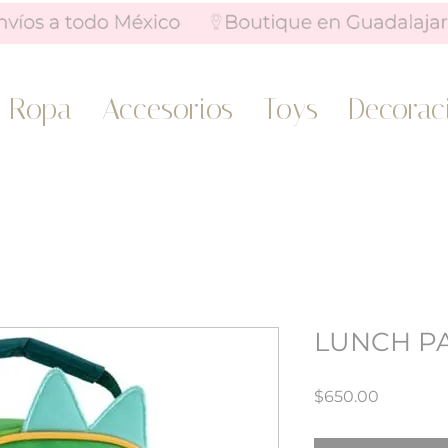
Ropa
Accesorios
Toys
Decorac
LUNCH P
Precio
$650.00