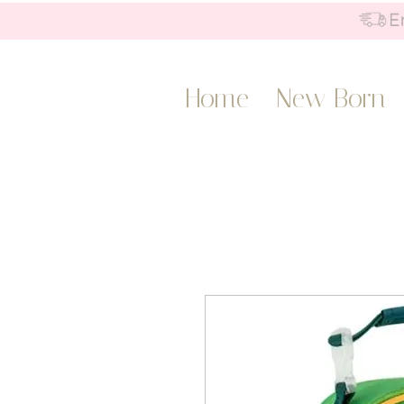
Home
New Born