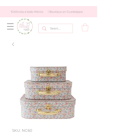
SKU: NC60