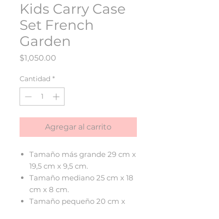
Kids Carry Case
Set French
Garden
Precio
$1,050.00
Cantidad
*
Agregar al carrito
Tamaño más grande 29 cm x
19,5 cm x 9,5 cm.
Tamaño mediano 25 cm x 18
cm x 8 cm.
Tamaño pequeño 20 cm x
14,5 cm x 7,5 cm.