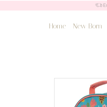
Home
New Born