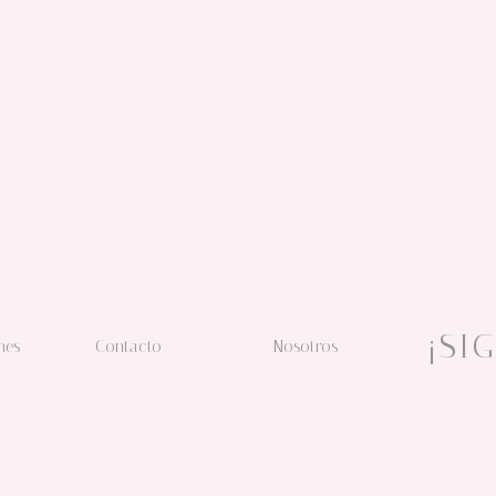
¡SI
nes
Contacto
Nosotros