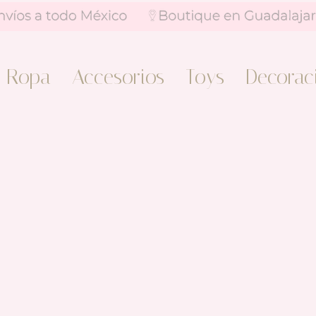
Ropa
Accesorios
Toys
Decorac