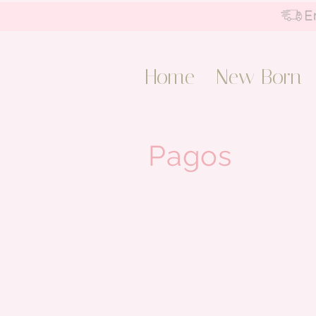
Home
New Born
Pagos