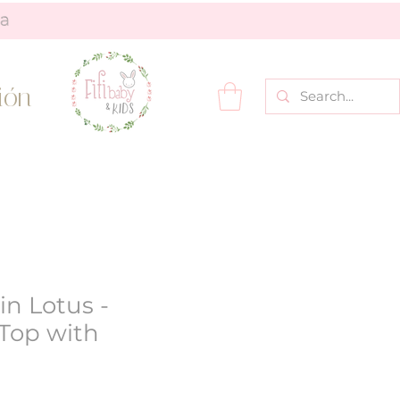
ión
in Lotus -
Top with