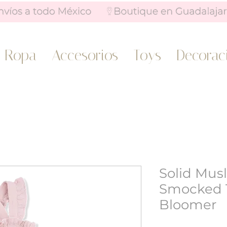
Ropa
Accesorios
Toys
Decorac
Solid Musl
Smocked 
Bloomer