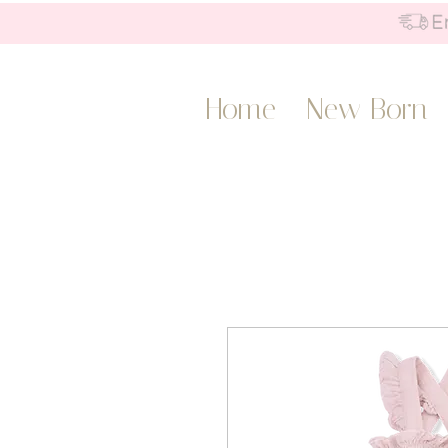
Home
New Born